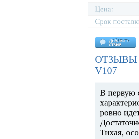
Цена:
Срок поставк
ОТЗЫВЫ
V107
В первую 
характери
ровно идет
Достаточн
Тихая, ос