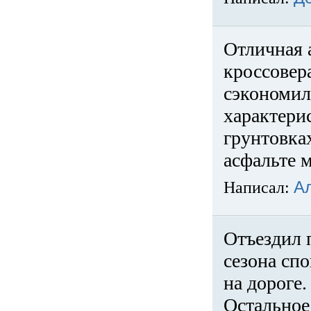
Отличная 
кроссовер
сэкономил
характери
грунтовка
асфальте м
Написал:
А
Отъездил 
сезона спо
на дороге
Остальное 