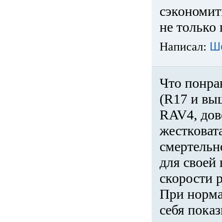
сэкономит
не только 
Написал:
Ш
Что понра
(R17 и вы
RAV4, дов
жестковата
смертельн
для своей 
скорости р
При норма
себя показ