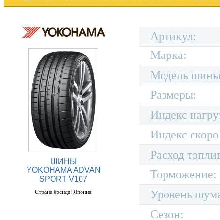
Артикул:
Марка:
Модель шины
Размеры:
Индекс нагру
Индекс скоро
Расход топли
ШИНЫ
YOKOHAMA ADVAN
Торможение:
SPORT V107
Уровень шум
Страна бренда: Япония
Сезон: