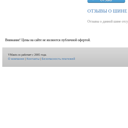
ОТЗЫВЫ О ШИНЕ 
Отзывы о данной шине отсу
Внимание! Цены на сайте не являются публичной офертой.
VMauto.ru работает с 2005 года.
О компании
|
Контакты
|
Безопасность платежей