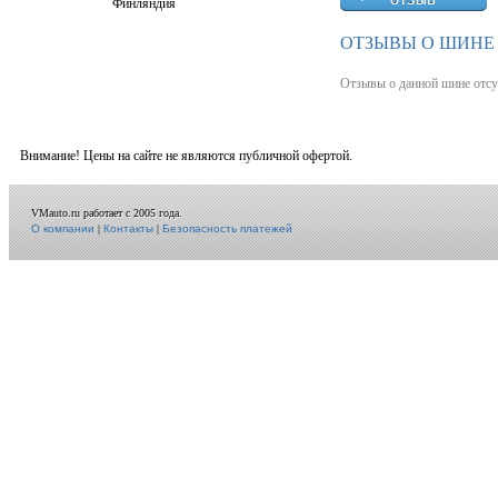
Финляндия
ОТЗЫВЫ О ШИНЕ 
Отзывы о данной шине отсу
Внимание! Цены на сайте не являются публичной офертой.
VMauto.ru работает с 2005 года.
О компании
|
Контакты
|
Безопасность платежей