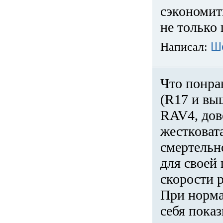
сэкономит
не только 
Написал:
Ш
Что понра
(R17 и вы
RAV4, дов
жестковата
смертельн
для своей 
скорости р
При норма
себя показ