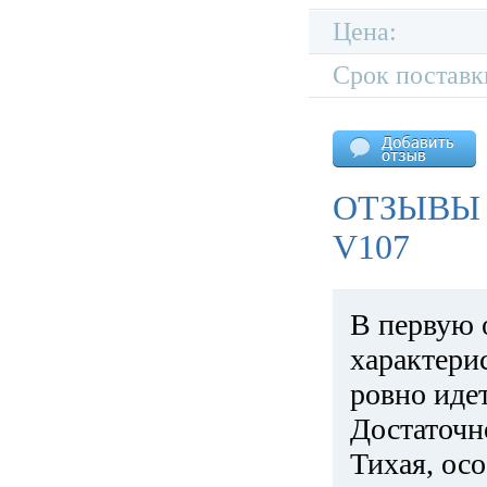
Цена:
Срок поставк
ОТЗЫВЫ
V107
В первую 
характери
ровно идет
Достаточн
Тихая, ос