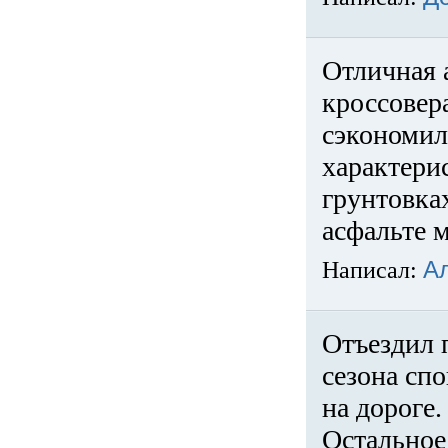
Отличная 
кроссовер
сэкономил
характери
грунтовка
асфальте м
Написал:
А
Отъездил 
сезона спо
на дороге
Остальное 