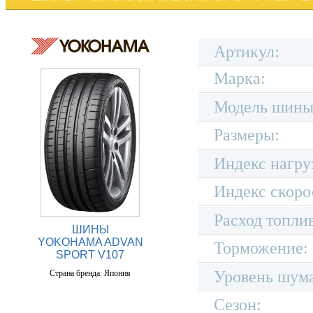
Артикул:
Марка:
Модель шины
Размеры:
Индекс нагру
Индекс скоро
Расход топли
ШИНЫ
YOKOHAMA ADVAN
Торможение:
SPORT V107
Уровень шум
Страна бренда: Япония
Сезон: