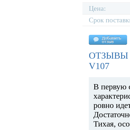
Цена:
Срок поставк
ОТЗЫВЫ
V107
В первую 
характери
ровно идет
Достаточн
Тихая, ос