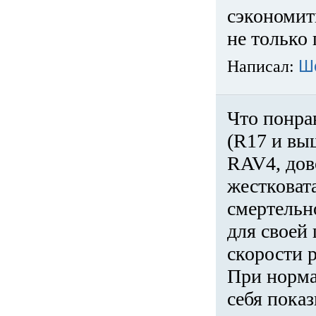
сэкономит
не только 
Написал:
Ш
Что понра
(R17 и вы
RAV4, дов
жестковата
смертельн
для своей 
скорости р
При норма
себя показ