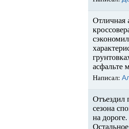
Отличная 
кроссовер
сэкономил
характери
грунтовка
асфальте м
Написал:
А
Отъездил 
сезона спо
на дороге
Остальное 