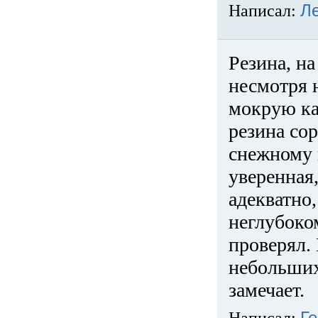
Написал:
Л
Резина, на
несмотря 
мокрую ка
резина сор
снежному 
уверенная
адекватно,
неглубоко
проверял. 
небольших
замечает.