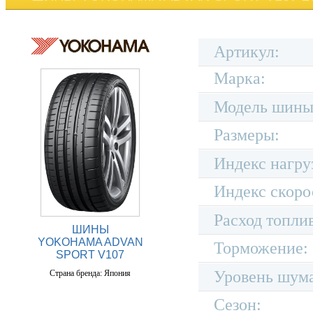
Артикул:
Марка:
Модель шины
Размеры:
Индекс нагру
Индекс скоро
Расход топли
ШИНЫ
YOKOHAMA ADVAN
Торможение:
SPORT V107
Уровень шум
Страна бренда: Япония
Сезон: