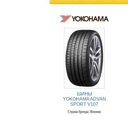
ШИНЫ
YOKOHAMA ADVAN
SPORT V107
Страна бренда: Япония