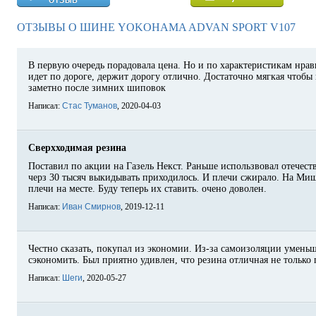
ОТЗЫВЫ О ШИНЕ YOKOHAMA ADVAN SPORT V107
В первую очередь порадовала цена. Но и по характеристикам нрав
идет по дороге, держит дорогу отлично. Достаточно мягкая чтобы 
заметно после зимних шиповок
Написал:
Стас Туманов
, 2020-04-03
Сверхходимая резина
Поставил по акции на Газель Некст. Раньше использвовал отечеств
черз 30 тысяч выкидывать приходилось. И плечи сжирало. На Миш
плечи на месте. Буду теперь их ставить. очено доволен.
Написал:
Иван Смирнов
, 2019-12-11
Честно сказать, покупал из экономии. Из-за самоизоляции умень
сэкономить. Был приятно удивлен, что резина отличная не только 
Написал:
Шеги
, 2020-05-27