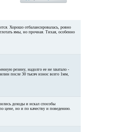
ится. Хорошо отбалансировалась, ровно
глотать ямы, но прочная. Тихая, особенно
енную резину, надолго ее не хватало -
елин после 30 тысяч износ всего 1мм,
шились доходы и искал способы
по цене, но и по качеству и поведению.