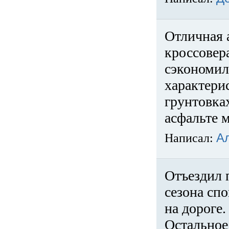
Отличная 
кроссовер
сэкономил
характери
грунтовка
асфальте м
Написал:
А
Отъездил 
сезона спо
на дороге
Остальное 