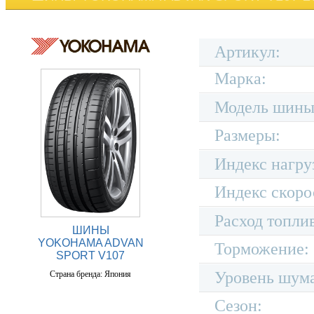
Артикул:
Марка:
Модель шины
Размеры:
Индекс нагру
Индекс скоро
Расход топли
ШИНЫ
YOKOHAMA ADVAN
Торможение:
SPORT V107
Уровень шум
Страна бренда: Япония
Сезон: