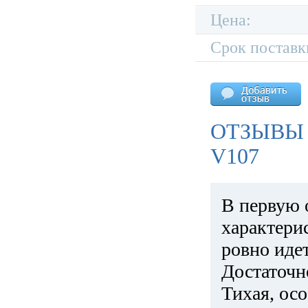
Цена:
Срок поставк
ОТЗЫВЫ
V107
В первую 
характери
ровно идет
Достаточн
Тихая, ос