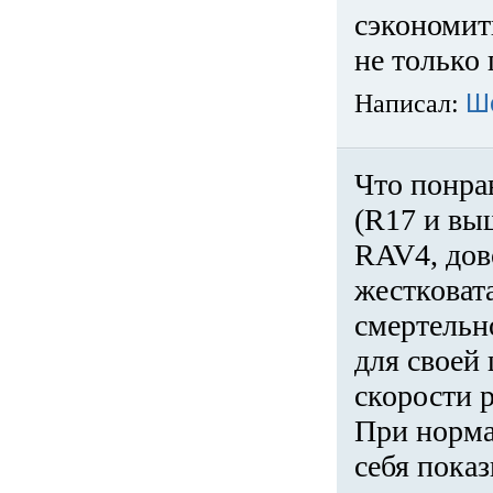
сэкономит
не только 
Написал:
Ш
Что понра
(R17 и вы
RAV4, дов
жестковата
смертельн
для своей 
скорости р
При норма
себя показ