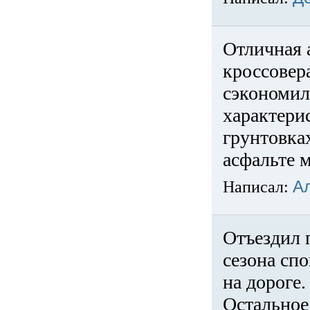
Отличная 
кроссовер
сэкономил
характери
грунтовка
асфальте м
Написал:
А
Отъездил 
сезона спо
на дороге
Остальное 