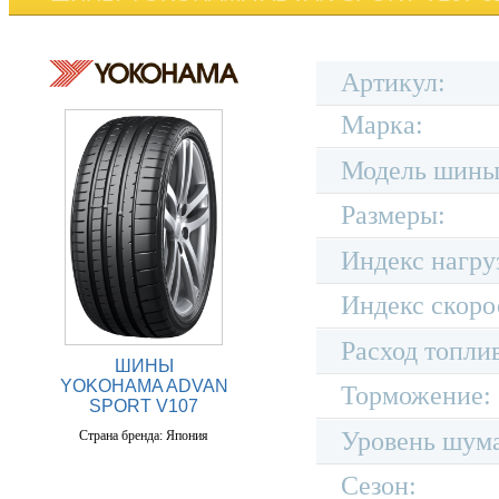
Артикул:
Марка:
Модель шины
Размеры:
Индекс нагру
Индекс скоро
Расход топли
ШИНЫ
YOKOHAMA ADVAN
Торможение:
SPORT V107
Уровень шум
Страна бренда: Япония
Сезон: