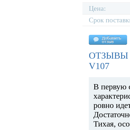
Цена:
Срок поставк
ОТЗЫВЫ
V107
В первую 
характери
ровно идет
Достаточн
Тихая, ос