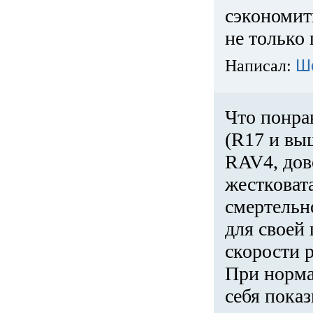
сэкономит
не только 
Написал:
Ш
Что понра
(R17 и вы
RAV4, дов
жестковата
смертельн
для своей 
скорости р
При норма
себя показ