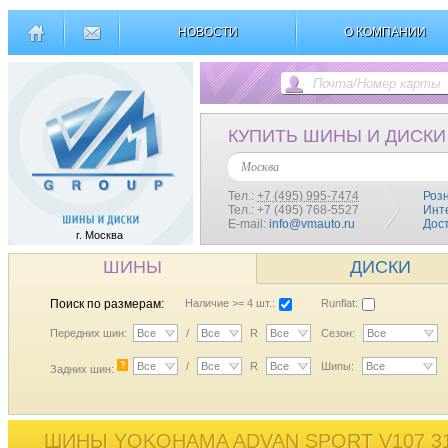
НОВОСТИ
О КОМПАНИИ
КУПИТЬ ШИНЫ И ДИСКИ
Москва
Тел.:
+7 (495) 995-7474
Роз
Тел.: +7 (495) 768-5527
Инт
E-mail:
info@vmauto.ru
Дос
г. Москва
ШИНЫ
ДИСКИ
Поиск по размерам:
Наличие >= 4 шт.:
Runflat:
Передних шин:
Все
/
Все
R
Все
Сезон:
Все
?
Все
/
Все
R
Все
Шипы:
Все
Задних шин:
ШИНЫ YOKOHAMA ADVAN SPORT V107 31