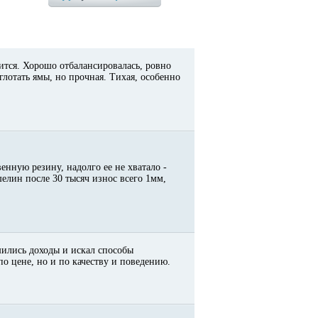
ится. Хорошо отбалансировалась, ровно
глотать ямы, но прочная. Тихая, особенно
енную резину, надолго ее не хватало -
елин после 30 тысяч износ всего 1мм,
шились доходы и искал способы
по цене, но и по качеству и поведению.