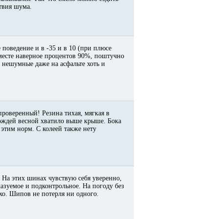
ствия шума.
 поведение и в -35 и в 10 (при плюсе
месте наверное процентов 90%, поштучно
 * нешумные даже на асфальте хоть и
 проверенный! Резина тихая, мягкая в
дождей весной хватило выше крыше. Бока
этим норм. С колеей также нету
 На этих шинах чувствую себя уверенно,
казуемое и подконтрольное. На погоду без
тихо. Шипов не потерля ни одного.