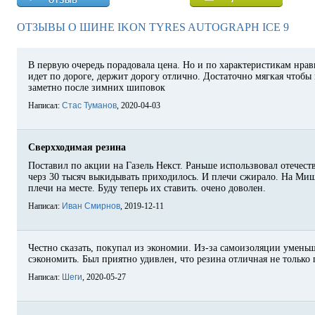
ОТЗЫВЫ О ШИНЕ IKON TYRES AUTOGRAPH ICE 9
В первую очередь порадовала цена. Но и по характеристикам нрав
идет по дороге, держит дорогу отлично. Достаточно мягкая чтобы 
заметно после зимних шиповок
Написал:
Стас Туманов
, 2020-04-03
Сверхходимая резина
Поставил по акции на Газель Некст. Раньше использвовал отечеств
черз 30 тысяч выкидывать приходилось. И плечи сжирало. На Миш
плечи на месте. Буду теперь их ставить. очено доволен.
Написал:
Иван Смирнов
, 2019-12-11
Честно сказать, покупал из экономии. Из-за самоизоляции умень
сэкономить. Был приятно удивлен, что резина отличная не только 
Написал:
Шеги
, 2020-05-27