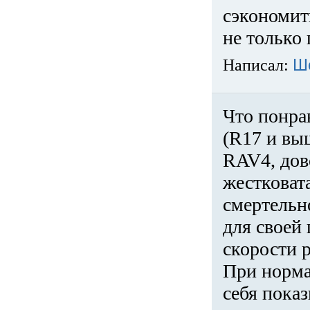
сэкономит
не только 
Написал:
Ш
Что понра
(R17 и вы
RAV4, дов
жестковата
смертельн
для своей 
скорости р
При норма
себя показ