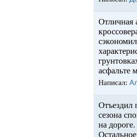
Отличная 
кроссовер
сэкономил
характери
грунтовка
асфальте м
Написал:
А
Отъездил 
сезона спо
на дороге
Остальное 