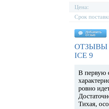
Цена:
Срок поставк
ОТЗЫВЫ 
ICE 9
В первую 
характери
ровно идет
Достаточн
Тихая, ос