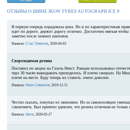
ОТЗЫВЫ О ШИНЕ IKON TYRES AUTOGRAPH ICE 9
В первую очередь порадовала цена. Но и по характеристикам нрав
идет по дороге, держит дорогу отлично. Достаточно мягкая чтобы 
заметно после зимних шиповок
Написал:
Стас Туманов
, 2020-04-03
Сверхходимая резина
Поставил по акции на Газель Некст. Раньше использвовал отечеств
черз 30 тысяч выкидывать приходилось. И плечи сжирало. На Миш
плечи на месте. Буду теперь их ставить. очено доволен.
Написал:
Иван Смирнов
, 2019-12-11
Честно сказать, покупал из экономии. Из-за самоизоляции умень
сэкономить. Был приятно удивлен, что резина отличная не только 
Написал:
Шеги
, 2020-05-27