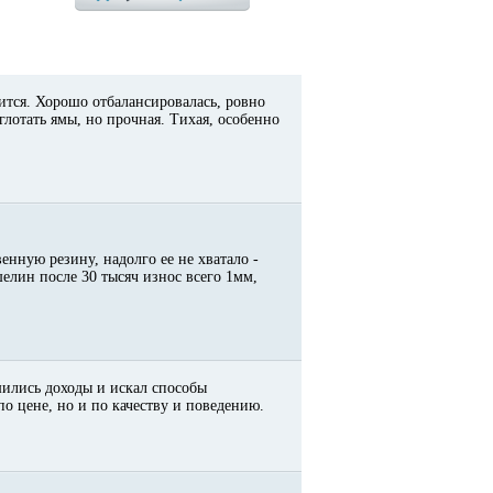
ится. Хорошо отбалансировалась, ровно
глотать ямы, но прочная. Тихая, особенно
енную резину, надолго ее не хватало -
елин после 30 тысяч износ всего 1мм,
шились доходы и искал способы
по цене, но и по качеству и поведению.