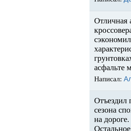
Отличная 
кроссовер
сэкономил
характери
грунтовка
асфальте м
Написал:
А
Отъездил 
сезона спо
на дороге
Остальное 