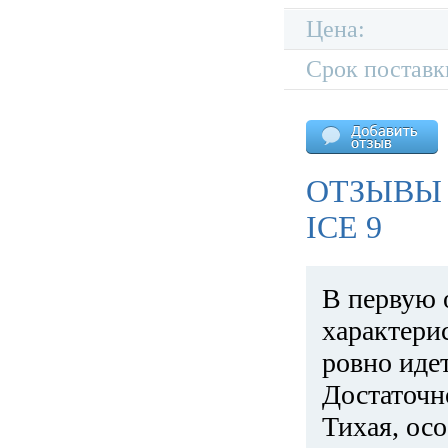
Цена:
Срок поставк
ОТЗЫВЫ 
ICE 9
В первую 
характери
ровно идет
Достаточн
Тихая, ос