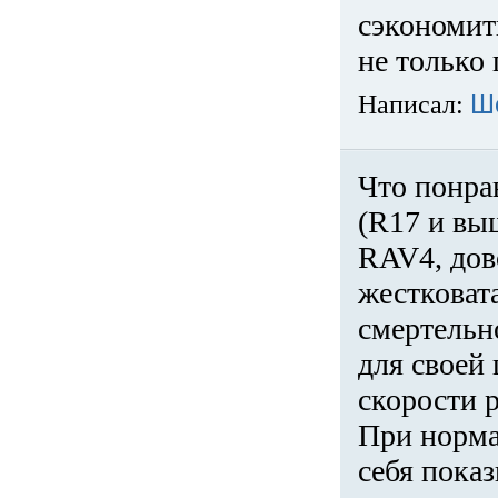
сэкономит
не только 
Написал:
Ш
Что понра
(R17 и вы
RAV4, дов
жестковата
смертельн
для своей 
скорости р
При норма
себя показ