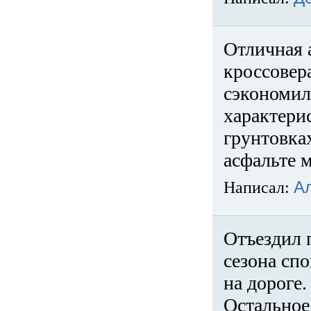
Отличная 
кроссовер
сэкономил
характери
грунтовка
асфальте м
Написал:
А
Отъездил 
сезона спо
на дороге
Остальное 