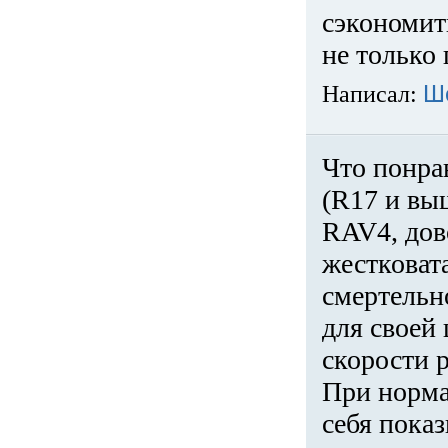
сэкономит
не только 
Написал:
Ш
Что понра
(R17 и вы
RAV4, дов
жестковата
смертельн
для своей 
скорости р
При норма
себя показ