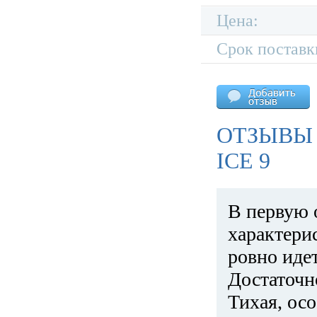
Цена:
Срок поставк
ОТЗЫВЫ 
ICE 9
В первую 
характери
ровно идет
Достаточн
Тихая, ос