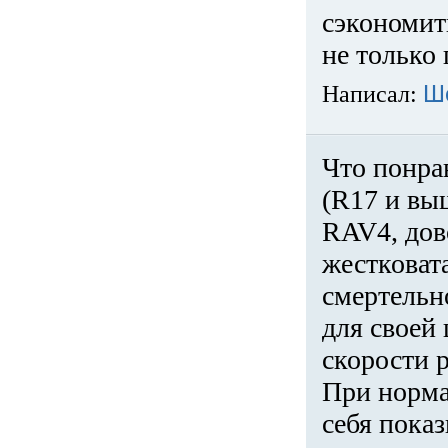
сэкономит
не только 
Написал:
Ш
Что понра
(R17 и вы
RAV4, дов
жестковата
смертельн
для своей 
скорости р
При норма
себя показ