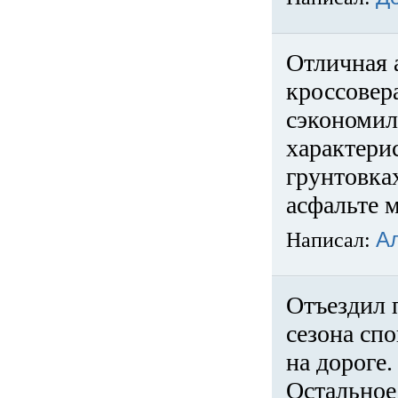
Отличная 
кроссовер
сэкономил
характери
грунтовка
асфальте м
Написал:
А
Отъездил 
сезона спо
на дороге
Остальное 