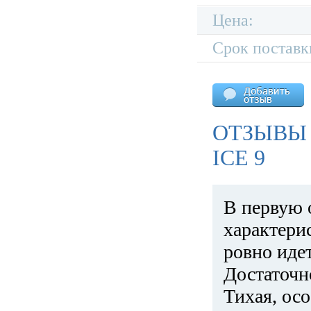
Цена:
Срок поставк
ОТЗЫВЫ 
ICE 9
В первую 
характери
ровно идет
Достаточн
Тихая, ос