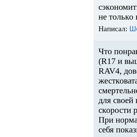
сэкономит
не только 
Написал:
Ш
Что понра
(R17 и вы
RAV4, дов
жестковата
смертельн
для своей 
скорости р
При норма
себя показ