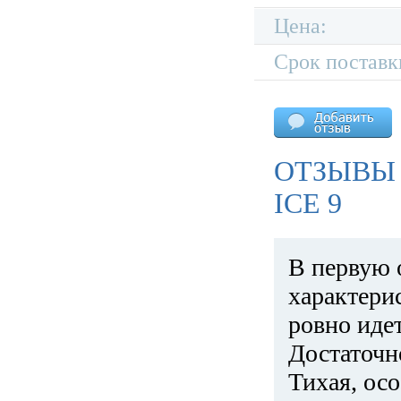
Цена:
Срок поставк
ОТЗЫВЫ 
ICE 9
В первую 
характери
ровно идет
Достаточн
Тихая, ос