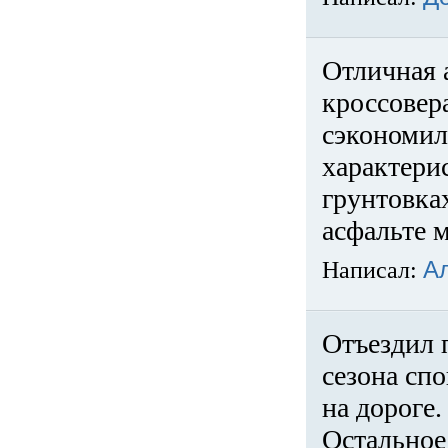
Отличная 
кроссовер
сэкономил
характери
грунтовка
асфальте м
Написал:
А
Отъездил 
сезона спо
на дороге
Остальное 