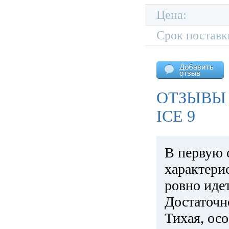
Цена:
Срок поставк
ОТЗЫВЫ 
ICE 9
В первую 
характери
ровно идет
Достаточн
Тихая, ос