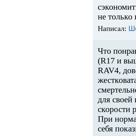
сэкономит
не только 
Написал:
Ш
Что понра
(R17 и вы
RAV4, дов
жестковата
смертельн
для своей 
скорости р
При норма
себя показ