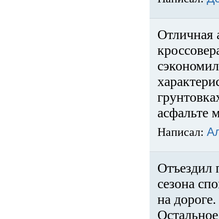
Отличная 
кроссовер
сэкономил
характери
грунтовка
асфальте м
Написал:
А
Отъездил 
сезона спо
на дороге
Остальное 