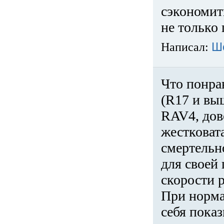
сэкономит
не только 
Написал:
Ш
Что понра
(R17 и вы
RAV4, дов
жестковата
смертельн
для своей 
скорости р
При норма
себя показ