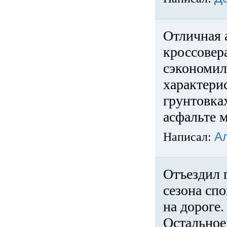
Отличная 
кроссовер
сэкономил
характери
грунтовка
асфальте м
Написал:
А
Отъездил 
сезона спо
на дороге
Остальное 