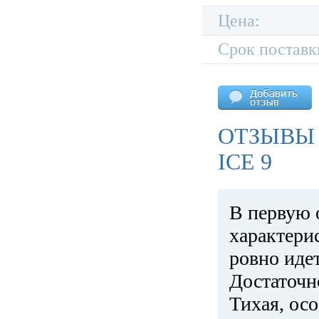
Цена:
Срок поставк
ОТЗЫВЫ 
ICE 9
В первую 
характери
ровно идет
Достаточн
Тихая, ос