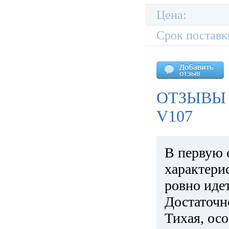
Цена:
Срок поставк
ОТЗЫВЫ
V107
В первую 
характери
ровно идет
Достаточн
Тихая, ос