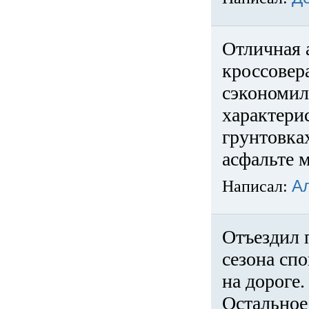
Отличная 
кроссовер
сэкономил
характери
грунтовка
асфальте м
Написал:
А
Отъездил 
сезона спо
на дороге
Остальное 