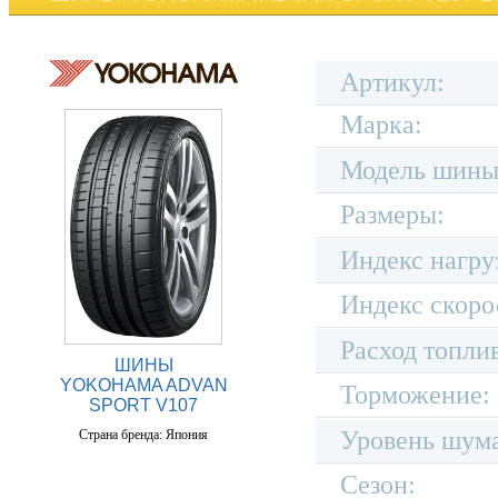
Артикул:
Марка:
Модель шины
Размеры:
Индекс нагру
Индекс скоро
Расход топли
ШИНЫ
YOKOHAMA ADVAN
Торможение:
SPORT V107
Уровень шум
Страна бренда: Япония
Сезон: