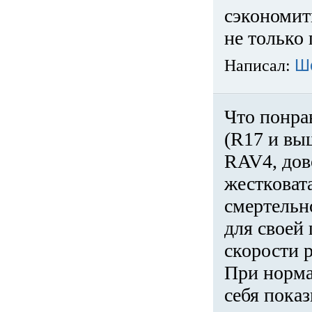
сэкономит
не только 
Написал:
Ш
Что понра
(R17 и вы
RAV4, дов
жестковата
смертельн
для своей 
скорости р
При норма
себя показ