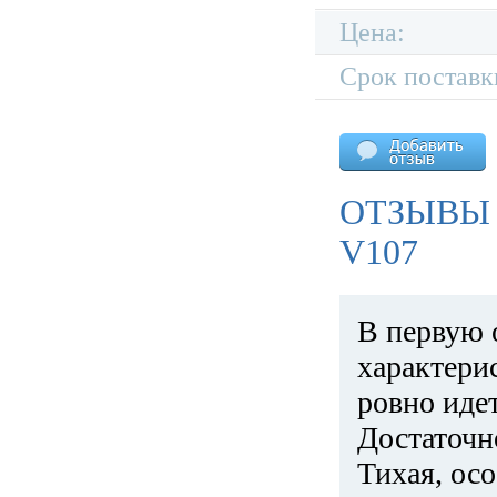
Цена:
Срок поставк
ОТЗЫВЫ
V107
В первую 
характери
ровно идет
Достаточн
Тихая, ос