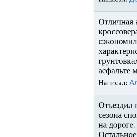
Отличная 
кроссовер
сэкономил
характери
грунтовка
асфальте м
Написал:
А
Отъездил 
сезона спо
на дороге
Остальное 