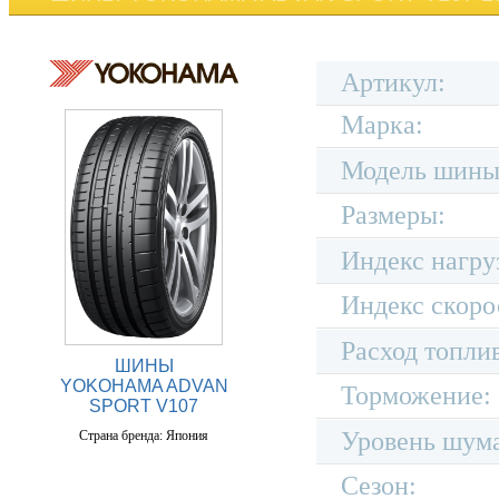
Артикул:
Марка:
Модель шины
Размеры:
Индекс нагру
Индекс скоро
Расход топли
ШИНЫ
YOKOHAMA ADVAN
Торможение:
SPORT V107
Уровень шум
Страна бренда: Япония
Сезон: