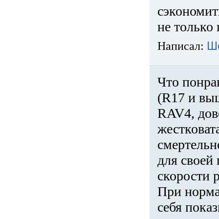
сэкономит
не только 
Написал:
Ш
Что понра
(R17 и вы
RAV4, дов
жестковата
смертельн
для своей 
скорости р
При норма
себя показ