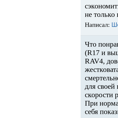
сэкономит
не только 
Написал:
Ш
Что понра
(R17 и вы
RAV4, дов
жестковата
смертельн
для своей 
скорости р
При норма
себя показ