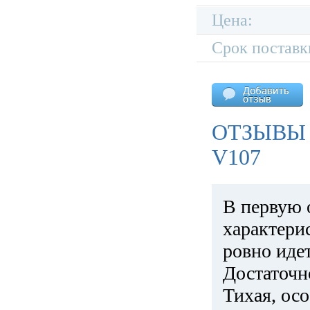
Цена:
Срок поставк
ОТЗЫВЫ
V107
В первую 
характери
ровно идет
Достаточн
Тихая, ос