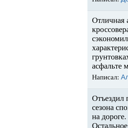
Отличная 
кроссовер
сэкономил
характери
грунтовка
асфальте м
Написал:
А
Отъездил 
сезона спо
на дороге
Остальное 