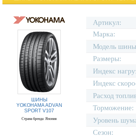
Артикул:
Марка:
Модель шины
Размеры:
Индекс нагру
Индекс скоро
Расход топли
ШИНЫ
YOKOHAMA ADVAN
Торможение:
SPORT V107
Уровень шум
Страна бренда: Япония
Сезон: