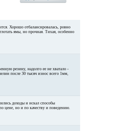
ится. Хорошо отбалансировалась, ровно
глотать ямы, но прочная. Тихая, особенно
енную резину, надолго ее не хватало -
елин после 30 тысяч износ всего 1мм,
шились доходы и искал способы
по цене, но и по качеству и поведению.