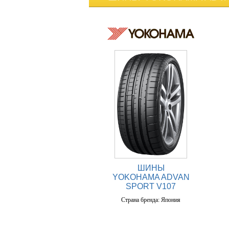
ШИНЫ
YOKOHAMA ADVAN
SPORT V107
Страна бренда: Япония