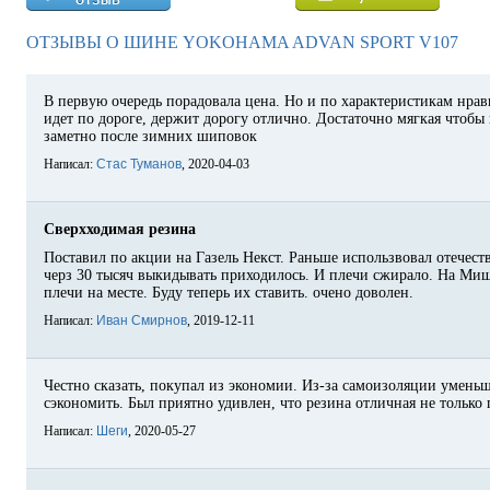
ОТЗЫВЫ О ШИНЕ YOKOHAMA ADVAN SPORT V107
В первую очередь порадовала цена. Но и по характеристикам нрав
идет по дороге, держит дорогу отлично. Достаточно мягкая чтобы 
заметно после зимних шиповок
Написал:
Стас Туманов
, 2020-04-03
Сверхходимая резина
Поставил по акции на Газель Некст. Раньше использвовал отечеств
черз 30 тысяч выкидывать приходилось. И плечи сжирало. На Миш
плечи на месте. Буду теперь их ставить. очено доволен.
Написал:
Иван Смирнов
, 2019-12-11
Честно сказать, покупал из экономии. Из-за самоизоляции умень
сэкономить. Был приятно удивлен, что резина отличная не только 
Написал:
Шеги
, 2020-05-27