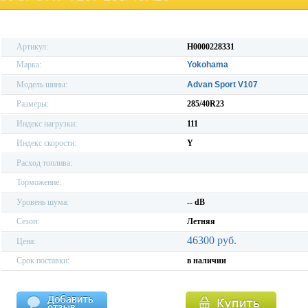
Артикул:
H0000228331
Марка:
Yokohama
Модель шины:
Advan Sport V107
Размеры:
285/40R23
Индекс нагрузки:
111
Индекс скорости:
Y
Расход топлива:
Торможение:
Уровень шума:
-- dB
Сезон:
Летняя
46300 руб.
Цена:
Срок поставки:
в наличии