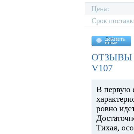
Цена:
Срок поставк
ОТЗЫВЫ
V107
В первую 
характери
ровно идет
Достаточн
Тихая, ос