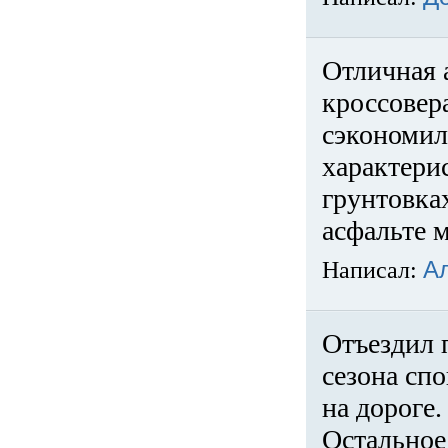
Отличная 
кроссовер
сэкономил
характери
грунтовка
асфальте м
Написал:
А
Отъездил 
сезона спо
на дороге
Остальное 