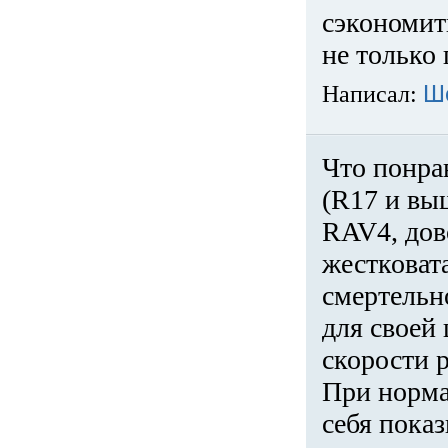
сэкономит
не только 
Написал:
Ш
Что понра
(R17 и вы
RAV4, дов
жестковата
смертельн
для своей 
скорости р
При норма
себя показ