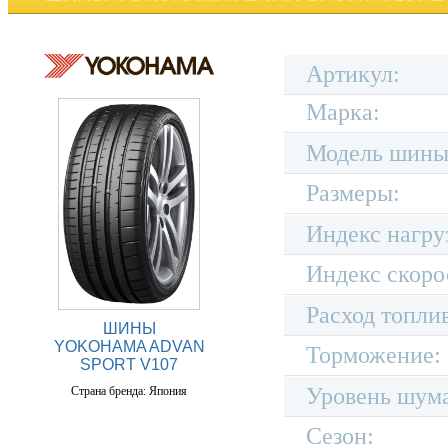
Артикул:
Марка:
Модель шины
Размеры:
Индекс нагру
Индекс скоро
Расход топли
ШИНЫ
YOKOHAMA ADVAN
Торможение:
SPORT V107
Уровень шум
Страна бренда: Япония
Сезон: