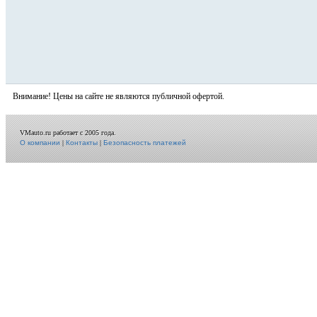
Внимание! Цены на сайте не являются публичной офертой.
VMauto.ru работает с 2005 года.
О компании
|
Контакты
|
Безопасность платежей