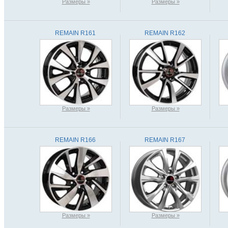
Размеры »
Размеры »
REMAIN R161
REMAIN R162
Размеры »
Размеры »
REMAIN R166
REMAIN R167
Размеры »
Размеры »