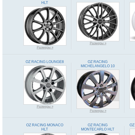
HLT
Размеры »
Размеры »
OZ RACING LOUNGE8
OZ RACING
MICHELANGELO 10
Размеры »
Размеры »
OZ RACING MONACO
OZ RACING
OZ
HLT
MONTECARLO HLT