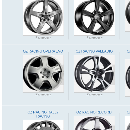
Размеры »
Размеры »
OZ RACING OPERA EVO
OZ RACING PALLADIO
O
Размеры »
Размеры »
OZ RACING RALLY
OZ RACING RECORD
O
RACING