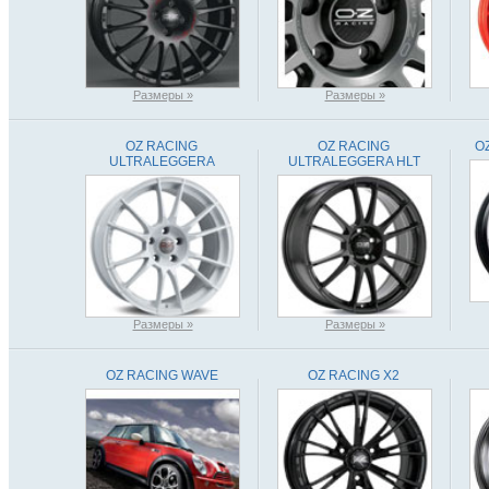
Размеры »
Размеры »
OZ RACING
OZ RACING
O
ULTRALEGGERA
ULTRALEGGERA HLT
Размеры »
Размеры »
OZ RACING WAVE
OZ RACING X2