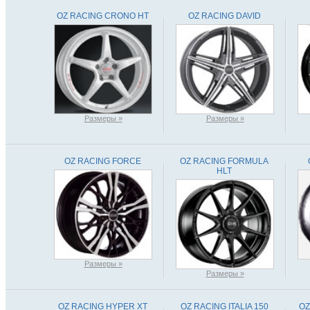
OZ RACING CRONO HT
OZ RACING DAVID
Размеры »
Размеры »
OZ RACING FORCE
OZ RACING FORMULA
HLT
Размеры »
Размеры »
OZ RACING HYPER XT
OZ RACING ITALIA 150
OZ