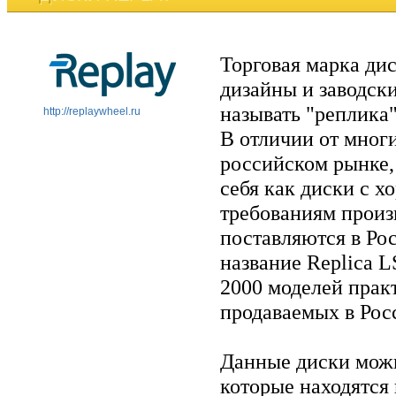
Торговая марка ди
дизайны и заводск
называть "реплика" 
http://replaywheel.ru
В отличии от мног
российском рынке,
себя как диски с 
требованиям произ
поставляются в Рос
название Replica L
2000 моделей прак
продаваемых в Рос
Данные диски можн
которые находятся