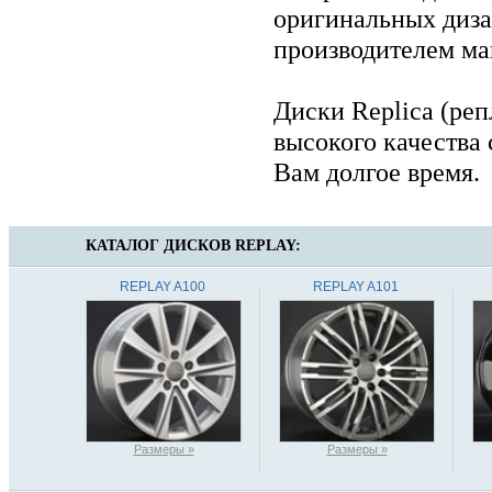
оригинальных диза
производителем м
Диски Replica (реп
высокого качества 
Вам долгое время.
КАТАЛОГ ДИСКОВ
REPLAY:
REPLAY A100
REPLAY A101
Размеры »
Размеры »