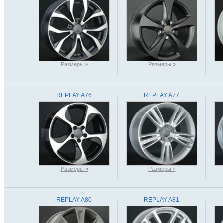
Размеры »
Размеры »
REPLAY A76
REPLAY A77
Размеры »
Размеры »
REPLAY A80
REPLAY A81