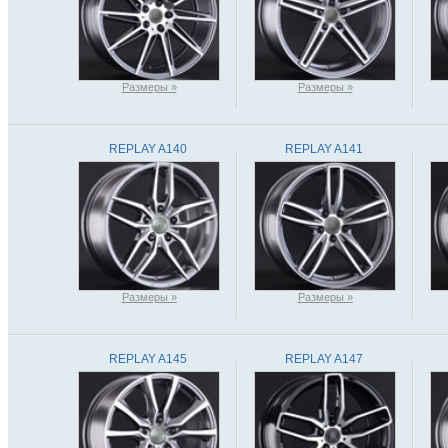
Размеры »
Размеры »
REPLAY A140
REPLAY A141
Размеры »
Размеры »
REPLAY A145
REPLAY A147