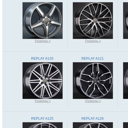
Размеры »
Размеры »
REPLAY A120
REPLAY A121
Размеры »
Размеры »
REPLAY A125
REPLAY A126