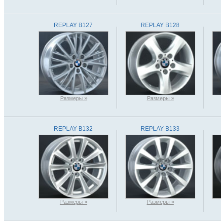
REPLAY B127
REPLAY B128
Размеры »
Размеры »
REPLAY B132
REPLAY B133
Размеры »
Размеры »