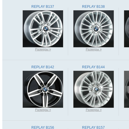
REPLAY B137
REPLAY B138
Размеры »
Размеры »
REPLAY B142
REPLAY B144
Размеры »
Размеры »
REPLAY B156
REPLAY B157