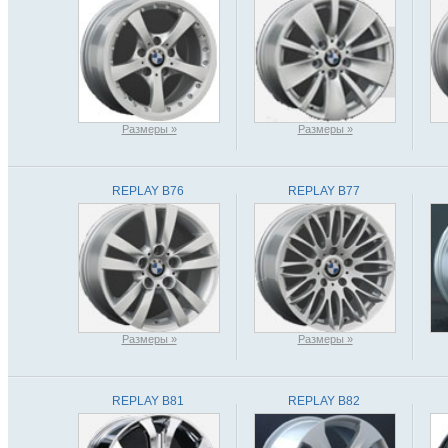
Размеры »
Размеры »
REPLAY B76
REPLAY B77
Размеры »
Размеры »
REPLAY B81
REPLAY B82