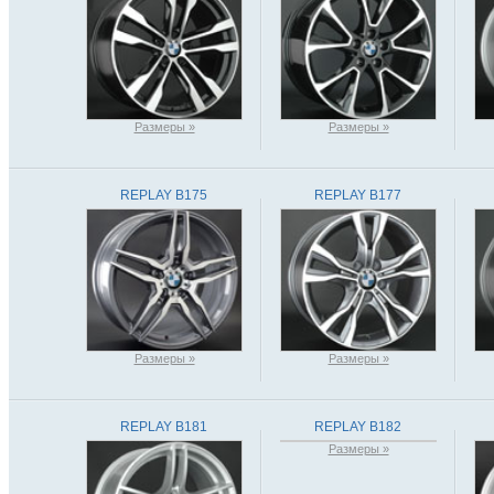
Размеры »
Размеры »
REPLAY B175
REPLAY B177
Размеры »
Размеры »
REPLAY B181
REPLAY B182
Размеры »