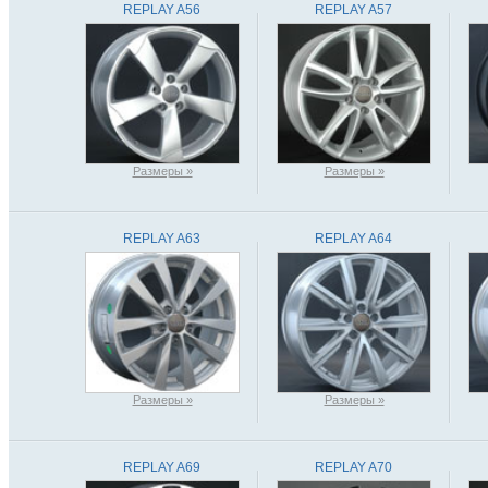
REPLAY A56
REPLAY A57
Размеры »
Размеры »
REPLAY A63
REPLAY A64
Размеры »
Размеры »
REPLAY A69
REPLAY A70