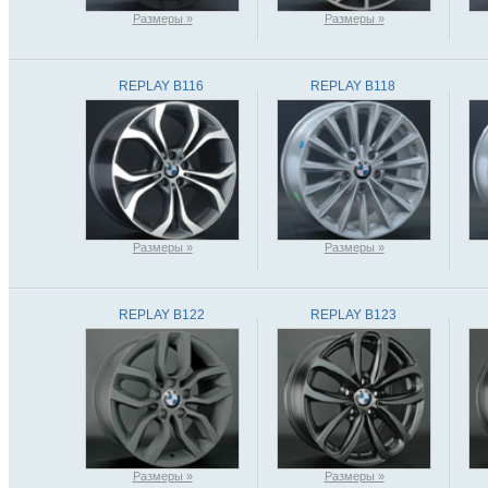
Размеры »
Размеры »
REPLAY B116
REPLAY B118
Размеры »
Размеры »
REPLAY B122
REPLAY B123
Размеры »
Размеры »