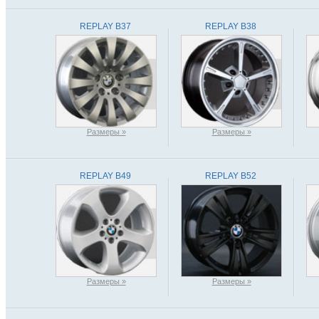
REPLAY B37
REPLAY B38
Размеры »
Размеры »
REPLAY B49
REPLAY B52
Размеры »
Размеры »