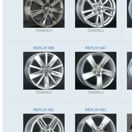
Размеры »
Размеры »
REPLAY A86
REPLAY A87
Размеры »
Размеры »
REPLAY A91
REPLAY A93