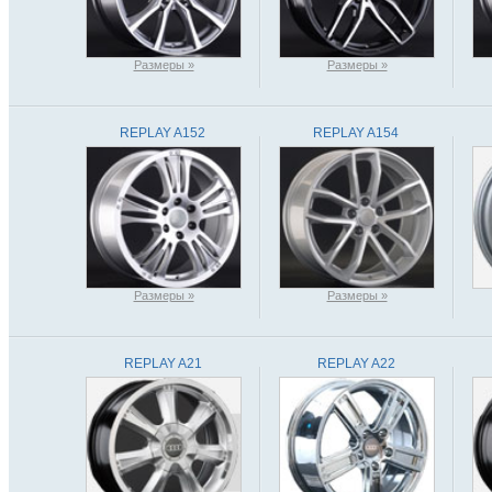
Размеры »
Размеры »
REPLAY A152
REPLAY A154
Размеры »
Размеры »
REPLAY A21
REPLAY A22