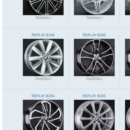
Размеры »
Размеры »
REPLAY B198
REPLAY B200
Размеры »
Размеры »
REPLAY B204
REPLAY B205