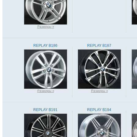
Размеры »
REPLAY B186
REPLAY B187
Размеры »
Размеры »
REPLAY B191
REPLAY B194