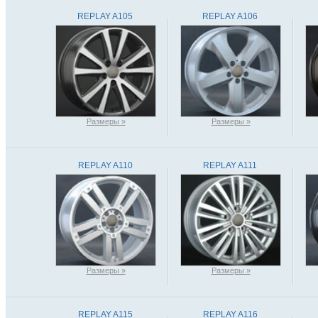
REPLAY A105
REPLAY A106
Размеры »
Размеры »
REPLAY A110
REPLAY A111
Размеры »
Размеры »
REPLAY A115
REPLAY A116