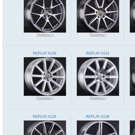
Размеры »
Размеры »
REPLAY A130
REPLAY A131
Размеры »
Размеры »
REPLAY A135
REPLAY A136