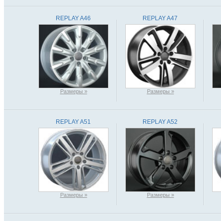
REPLAY A46
REPLAY A47
Размеры »
Размеры »
REPLAY A51
REPLAY A52
Размеры »
Размеры »