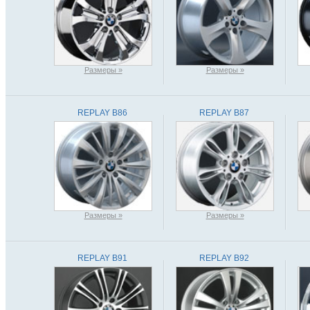
Размеры »
Размеры »
REPLAY B86
REPLAY B87
Размеры »
Размеры »
REPLAY B91
REPLAY B92