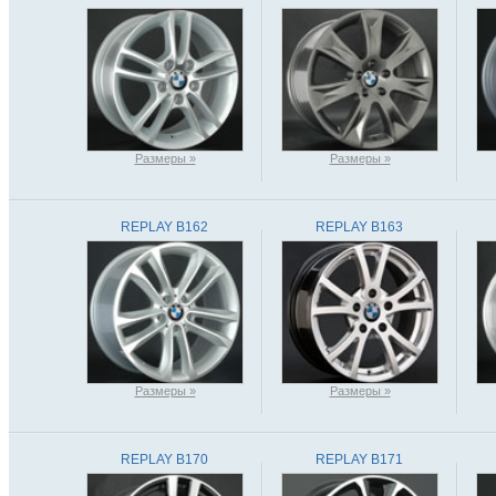
Размеры »
Размеры »
REPLAY B162
REPLAY B163
Размеры »
Размеры »
REPLAY B170
REPLAY B171