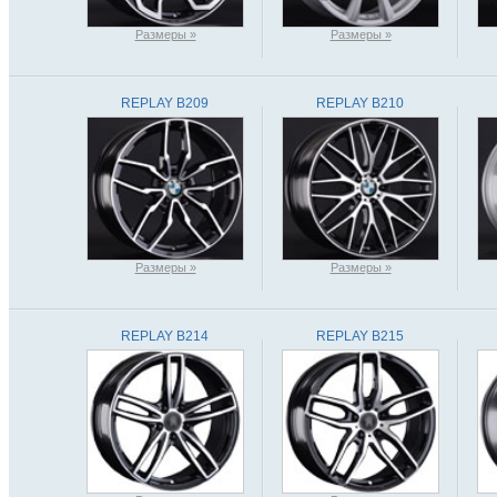
Размеры »
Размеры »
REPLAY B209
REPLAY B210
Размеры »
Размеры »
REPLAY B214
REPLAY B215