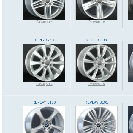
Размеры »
Размеры »
REPLAY A97
REPLAY A98
Размеры »
Размеры »
REPLAY B100
REPLAY B101